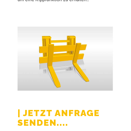
| JETZT ANFRAGE
SENDEN....