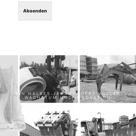
Absenden
EIN HALBES JAHRHUNDERT VOLLER
WACHSTUM UND INNOVATION
50 JAHRE STABAU