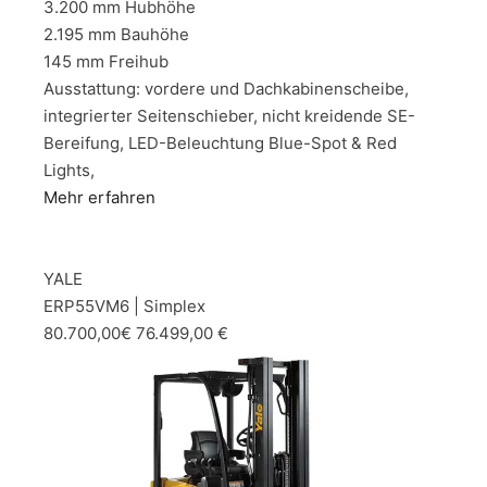
3.200 mm Hubhöhe
2.195 mm Bauhöhe
145 mm Freihub
Ausstattung: vordere und Dachkabinenscheibe,
integrierter Seitenschieber, nicht kreidende SE-
Bereifung, LED-Beleuchtung Blue-Spot & Red
Lights,
Mehr erfahren
YALE
ERP55VM6 | Simplex
80.700,00€ 76.499,00 €