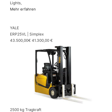
Lights,
Mehr erfahren
YALE
ERP25VL | Simplex
43.500,00€ 41.300,00 €
2500 kg Tragkraft