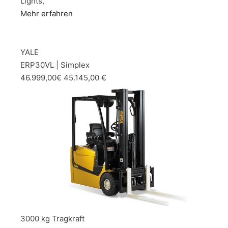
Lights,
Mehr erfahren
YALE
ERP30VL | Simplex
46.999,00€ 45.145,00 €
3000 kg Tragkraft