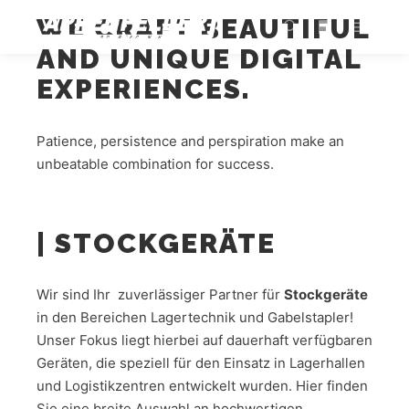
WE CRAFT BEAUTIFUL
AND UNIQUE DIGITAL
EXPERIENCES.
Patience, persistence and perspiration make an
unbeatable combination for success.
| STOCKGERÄTE
Wir sind Ihr zuverlässiger Partner für
Stockgeräte
in den Bereichen Lagertechnik und Gabelstapler!
Unser Fokus liegt hierbei auf dauerhaft verfügbaren
Geräten, die speziell für den Einsatz in Lagerhallen
und Logistikzentren entwickelt wurden. Hier finden
Sie eine breite Auswahl an hochwertigen