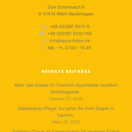
Zum Scherbusch 8
D-51674 Wiehl-Marienhagen
+49 (0)2261 5010-0
+49 (0)2261 5010-190
info@appenfelder.de
Mo. - Fr. 07.00 - 15.45
NEUESTE BEITRÄGE
Mehr Yale-Stapler für Frankfurt Appenfelder erweitert
Vertriebsgebiet
Oktober 27, 2025
Gabelstapler-Pflege: So halten Sie Ihren Stapler in
Topform
März 27, 2025
Frühjahrs-Check an Gabelstaplern: Ein wichtiger Schritt