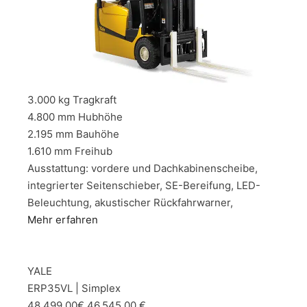
3.000 kg Tragkraft
4.800 mm Hubhöhe
2.195 mm Bauhöhe
1.610 mm Freihub
Ausstattung: vordere und Dachkabinenscheibe,
integrierter Seitenschieber, SE-Bereifung, LED-
Beleuchtung, akustischer Rückfahrwarner,
Mehr erfahren
YALE
ERP35VL | Simplex
48.499,00€ 46.545,00 €