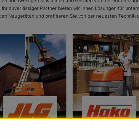
l an hochwertigen Maschinen und Geräten von führenden Marken
ls Ihr zuverlässiger Partner bieten wir Ihnen Lösungen für unt
t an Neugeräten und profitieren Sie von der neuesten Technik 
Die neuen JLG Geräte
Die neuen Hako Geräte