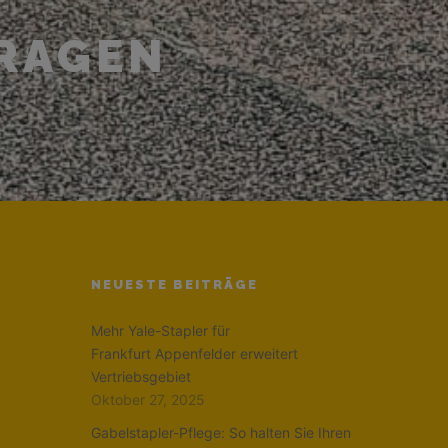
T
FRAGEN
NEUESTE BEITRÄGE
Mehr Yale-Stapler für
Frankfurt Appenfelder erweitert
Vertriebsgebiet
Oktober 27, 2025
Gabelstapler-Pflege: So halten Sie Ihren