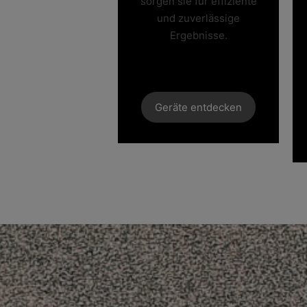
sorgen sie für effiziente
und zuverlässige
Ergebnisse.
Geräte entdecken