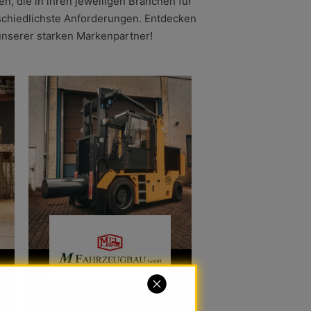
, die in ihren jeweiligen Branchen für
erschiedlichste Anforderungen. Entdecken
unserer starken Markenpartner!
Unsere