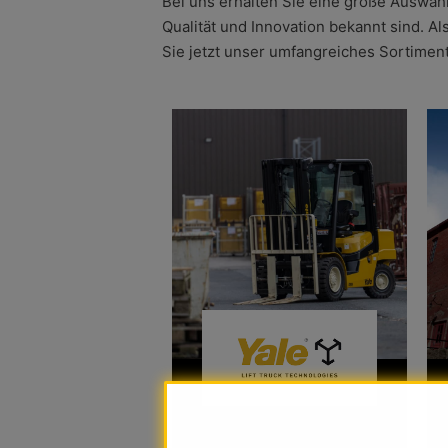
Bei uns erhalten Sie eine große Auswah
Qualität und Innovation bekannt sind. A
Sie jetzt unser umfangreiches Sortimen
Die neuen Yale Geräte