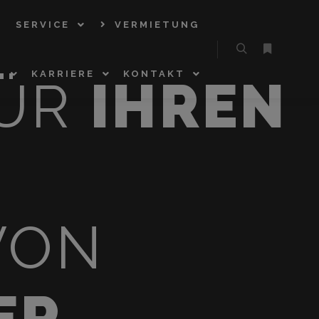
E
SERVICE
VERMIETUNG
N
KARRIERE
KONTAKT
ÜR
IHREN
VON
ER