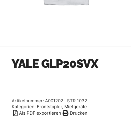
YALE GLP20SVX
Artikelnummer:
A001202 | STR 1032
Kategorien:
Frontstapler
,
Mietgeräte
Als PDF exportieren
Drucken