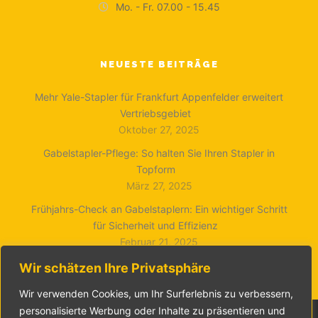
Mo. - Fr. 07.00 - 15.45
NEUESTE BEITRÄGE
Mehr Yale-Stapler für Frankfurt Appenfelder erweitert
Vertriebsgebiet
Oktober 27, 2025
Gabelstapler-Pflege: So halten Sie Ihren Stapler in
Topform
März 27, 2025
Frühjahrs-Check an Gabelstaplern: Ein wichtiger Schritt
für Sicherheit und Effizienz
Februar 21, 2025
Wir schätzen Ihre Privatsphäre
Wir verwenden Cookies, um Ihr Surferlebnis zu verbessern,
personalisierte Werbung oder Inhalte zu präsentieren und