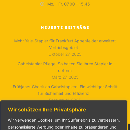
Mo. - Fr. 07.00 - 15.45
NEUESTE BEITRÄGE
Mehr Yale-Stapler für Frankfurt Appenfelder erweitert
Vertriebsgebiet
Oktober 27, 2025
Gabelstapler-Pflege: So halten Sie Ihren Stapler in
Topform
März 27, 2025
Frühjahrs-Check an Gabelstaplern: Ein wichtiger Schritt
für Sicherheit und Effizienz
Februar 21, 2025
Wir schätzen Ihre Privatsphäre
Wir verwenden Cookies, um Ihr Surferlebnis zu verbessern,
personalisierte Werbung oder Inhalte zu präsentieren und