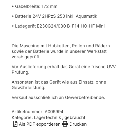
• Gabelbreite: 172 mm
• Batterie 24V 2HPzS 250 inkl. Aquamatik
• Ladegerät E230G24/030 B-F14 HO-HF Mini
Die Maschine mit Hubketten, Rollen und Rädern
sowie der Batterie wurde in unserer Werkstatt
vorab geprüft.
Vor Auslieferung erhält das Gerät eine frische UVV
Prüfung.
Ansonsten ist das Gerät wie aus Einsatz, ohne
Gewährleistung.
Verkauf ausschließlich an Gewerbetreibende.
Artikelnummer:
A006994
Kategorie:
Lagertechnik , gebraucht
Als PDF exportieren
Drucken