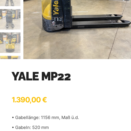
YALE MP22
1.390,00
€
• Gabellänge: 1156 mm, Maß ü.d.
• Gabeln: 520 mm